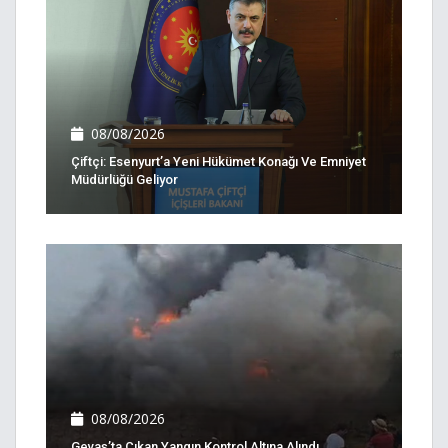
08/08/2026
Çiftçi: Esenyurt’a Yeni Hükümet Konağı Ve Emniyet
Müdürlüğü Geliyor
08/08/2026
Gevaş’ta Çıkan Yangın Kontrol Altına Alındı