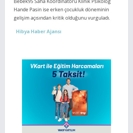
Bebek95 Saha Koordinatörü Klinik Psikolog
Hande Pasin ise erken çocukluk döneminin
gelişim açısından kritik olduğunu vurguladı.
Hibya Haber Ajansı