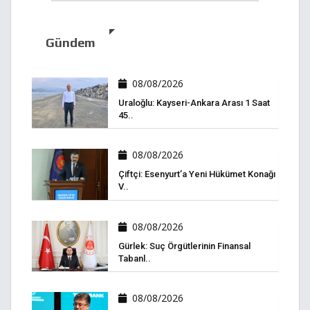
Gündem
08/08/2026
Uraloğlu: Kayseri-Ankara Arası 1 Saat
45..
08/08/2026
Çiftçi: Esenyurt’a Yeni Hükümet Konağı
V..
08/08/2026
Gürlek: Suç Örgütlerinin Finansal
Tabanl..
08/08/2026